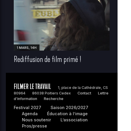
1 MARS, 14H
Rediffusion de film primé !
1, place de la Cathédrale, CS
80964
86038 Poitiers Cedex
Contact
Lettre
d'information
Recherche
Festival 2027
Saison 2026/2027
Agenda
Éducation à l’image
Nous soutenir
L’association
Pros/presse