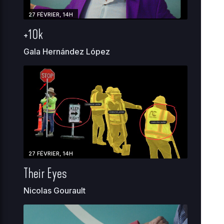
27 FÉVRIER, 14H
+10k
Gala Hernández López
27 FÉVRIER, 14H
Their Eyes
Nicolas Gourault