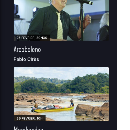
25 FÉVRIER, 20H30
Arcobaleno
Pablo Cirès
26 FÉVRIER, 10H
Monikondee