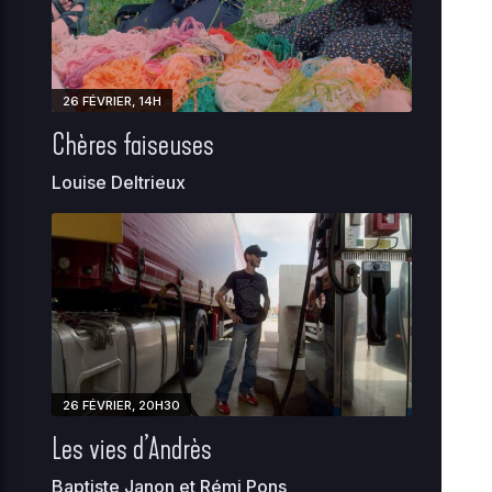
26 FÉVRIER, 14H
Chères faiseuses
Louise Deltrieux
26 FÉVRIER, 20H30
Les vies d’Andrès
Baptiste Janon et Rémi Pons