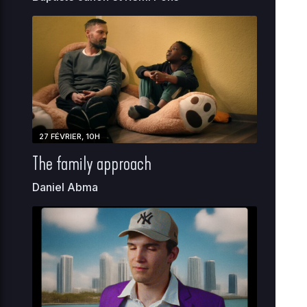
27 FÉVRIER, 10H
The family approach
Daniel Abma