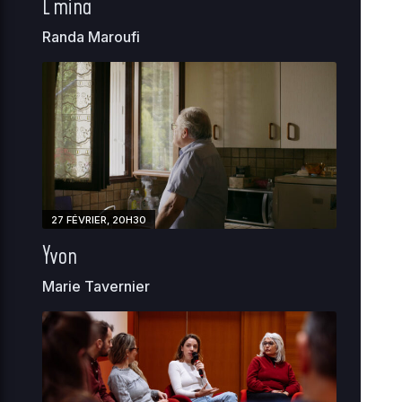
L’mina
Randa Maroufi
27 FÉVRIER, 20H30
Yvon
Marie Tavernier