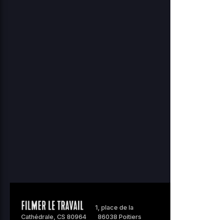
1, place de la
Cathédrale, CS 80964
86038 Poitiers