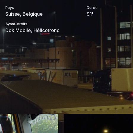
Pays
Durée
Suisse, Belgique
91'
Ayant-droits
Dok Mobile, Hélicotronc