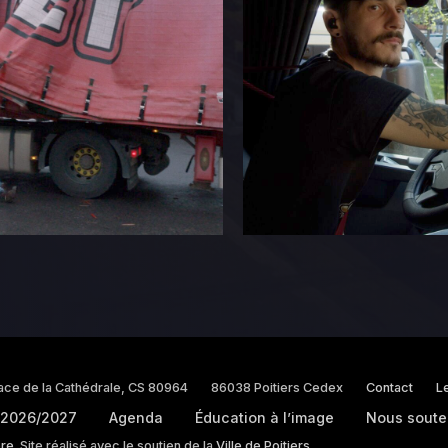
0444
06
KB
18:18
2026-
1.23
p
08-07
0644
KB
10:33
2026-
187.81
07-14
0444
KB
01:50
2026-
3.21
08-
0444
06
KB
18:18
me Directory
lace de la Cathédrale, CS 80964
86038 Poitiers Cedex
Contact
Le
 2026/2027
Agenda
Éducation à l’image
Nous soute
bre
. Site réalisé avec le soutien de la
Ville de Poitiers
.