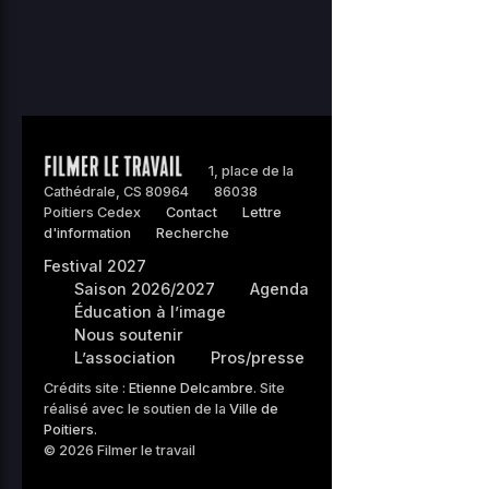
1, place de la
Cathédrale, CS 80964
86038
Poitiers Cedex
Contact
Lettre
d'information
Recherche
Festival 2027
Saison 2026/2027
Agenda
Éducation à l’image
Nous soutenir
L’association
Pros/presse
Crédits site :
Etienne Delcambre
. Site
réalisé avec le soutien de la
Ville de
Poitiers
.
© 2026 Filmer le travail