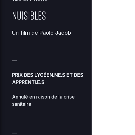
NUISIBLES
Un film de
Paolo Jacob
—
PRIX DES LYCÉEN.NE.S ET DES
APPRENTI.E.S
Annulé en raison de la crise
sanitaire
—