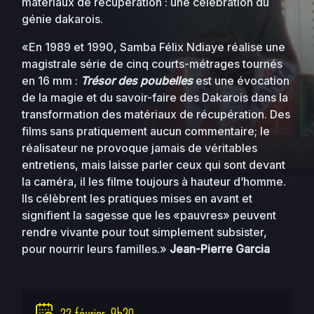
matériaux de récupération : une célébration du
génie dakarois.
«En 1989 et 1990, Samba Félix Ndiaye réalise une
magistrale série de cinq courts-métrages tournés
en 16 mm :
Trésor des poubelles
est une évocation
de la magie et du savoir-faire des Dakarois dans la
transformation des matériaux de récupération. Des
films sans pratiquement aucun commentaire; le
réalisateur ne provoque jamais de véritables
entretiens, mais laisse parler ceux qui sont devant
la caméra, il les filme toujours à hauteur d’homme.
Ils célèbrent les pratiques mises en avant et
signifient la sagesse que les «pauvres» peuvent
rendre vivante pour tout simplement subsister,
pour nourrir leurs familles.»
Jean-Pierre Garcia