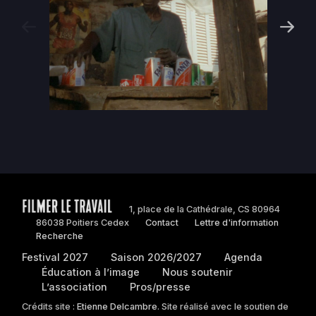
Next
Previous
1, place de la Cathédrale, CS 80964
86038 Poitiers Cedex
Contact
Lettre d'information
Recherche
Festival 2027
Saison 2026/2027
Agenda
Éducation à l’image
Nous soutenir
L’association
Pros/presse
Crédits site :
Etienne Delcambre
. Site réalisé avec le soutien de