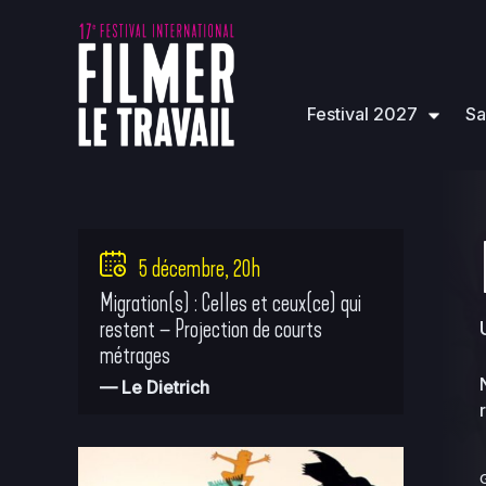
Festival 2027
Sa
5 décembre, 20h
Migration(s) : Celles et ceux(ce) qui
restent – Projection de courts
métrages
— Le Dietrich