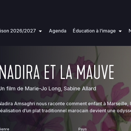
ison 2026/2027
Agenda
Éducation à l’image
N
NADIRA ET LA MAUVE
Un film de Marie-Jo Long, Sabine Allard
Nadira Amsaghri nous raconte comment enfant à Marseille, l
réalisation d’un plat traditionnel marocain devient une odyssé
Genre
Pays