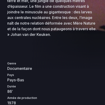
terre et mer, une jungle de quelques mètres
d’épaisseur. Le film a une construction visant à
joindre le minuscule au gigantesque : des larves
aux centrales nucléaires. Entre les deux, l’image
naît de notre relation déformée avec Mère Nature
et de la façon dont nous pataugeons à travers elle.
» Johan van der Keuken.
Genre
Documentaire
Pays
Pays-Bas
Durée
86′
Année de production
1978