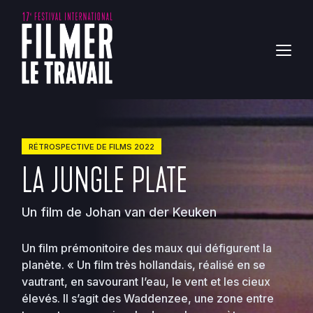
RÉTROSPECTIVE DE FILMS 2022
LA JUNGLE PLATE
Un film de Johan van der Keuken
Un film prémonitoire des maux qui défigurent la
planète. « Un film très hollandais, réalisé en se
vautrant, en savourant l’eau, le vent et les cieux
élevés. Il s’agit des Waddenzee, une zone entre