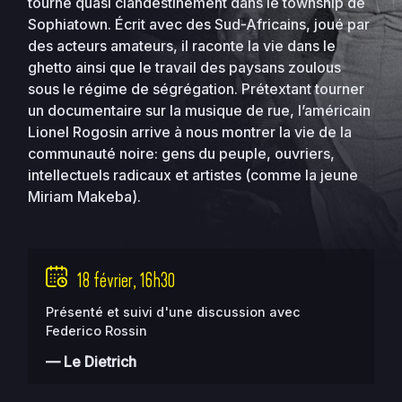
tourné quasi clandestinement dans le township de
Sophiatown. Écrit avec des Sud-Africains, joué par
des acteurs amateurs, il raconte la vie dans le
ghetto ainsi que le travail des paysans zoulous
sous le régime de ségrégation. Prétextant tourner
un documentaire sur la musique de rue, l’américain
Lionel Rogosin arrive à nous montrer la vie de la
communauté noire: gens du peuple, ouvriers,
intellectuels radicaux et artistes (comme la jeune
Miriam Makeba).
18 février, 16h30
Présenté et suivi d'une discussion avec
Federico Rossin
— Le Dietrich