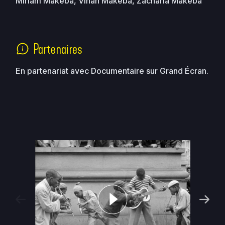
Miriam Makeba, Vinah Makeba, Zacharia Makeba
Partenaires
En partenariat avec Documentaire sur Grand Écran.
Next
Previous