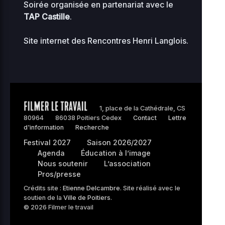
Soirée organisée en partenariat avec le
TAP Castille
.
Site internet
des Rencontres Henri Langlois
.
1, place de la Cathédrale, CS
80964
86038 Poitiers Cedex
Contact
Lettre
d'information
Recherche
Festival 2027
Saison 2026/2027
Agenda
Éducation à l’image
Nous soutenir
L’association
Pros/presse
Crédits site :
Etienne Delcambre
. Site réalisé avec le
soutien de la
Ville de Poitiers
.
© 2026 Filmer le travail