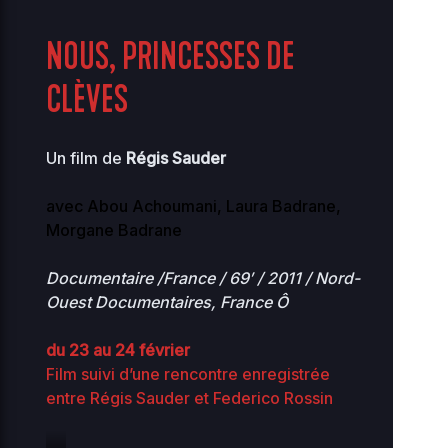
NOUS, PRINCESSES DE
CLÈVES
Un film de
Régis Sauder
avec Abou Achoumani, Laura Badrane,
Morgane Badrane
Documentaire /France / 69′ / 2011 / Nord-
Ouest Documentaires, France Ô
du 23 au 24 février
Film suivi d’une rencontre enregistrée
entre Régis Sauder et Federico Rossin