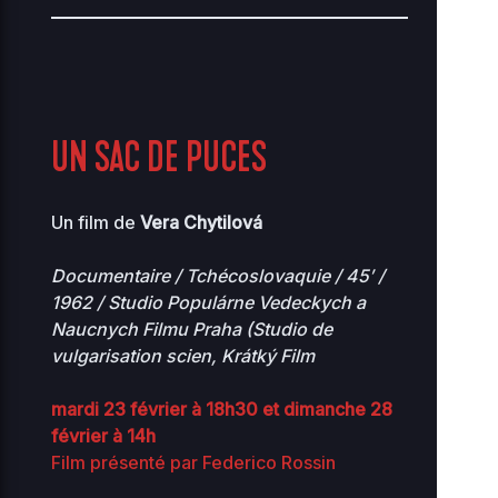
UN SAC DE PUCES
Un film de
Vera Chytilová
Documentaire /
Tchécoslovaquie / 45′ /
1962 / Studio Populárne Vedeckych a
Naucnych Filmu Praha (Studio de
vulgarisation scien, Krátký Film
mardi 23 février à 18h30 et dimanche 28
février à 14h
Film présenté par Federico Rossin