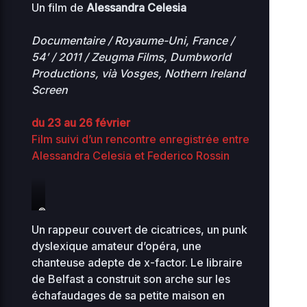
Un film de
Alessandra Celesia
Documentaire / Royaume-Uni, France /
54′ / 2011 / Zeugma Films, Dumbworld
Productions, vià Vosges, Nothern Ireland
Screen
du 23 au 26 février
Film suivi d’un rencontre enregistrée entre
Alessandra Celesia et Federico Rossin
©Ray
Carlin
Un rappeur couvert de cicatrices, un punk
dyslexique amateur d’opéra, une
chanteuse adepte de x-factor. Le libraire
de Belfast a construit son arche sur les
échafaudages de sa petite maison en