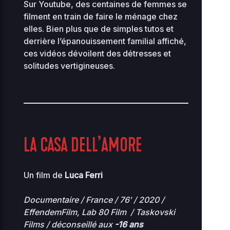
Sur Youtube, des centaines de femmes se
filment en train de faire le ménage chez
elles. Bien plus que de simples tutos et
derrière l’épanouissement familial affiché,
ces vidéos dévoilent des détresses et
solitudes vertigineuses.
LA CASA DELL’AMORE
Un film de
Luca Ferri
Documentaire /
France
/ 76′ / 20
20 /
EffendemFilm, Lab 80 Film
/
Taskovski
Films / déconseillé aux
-16 ans