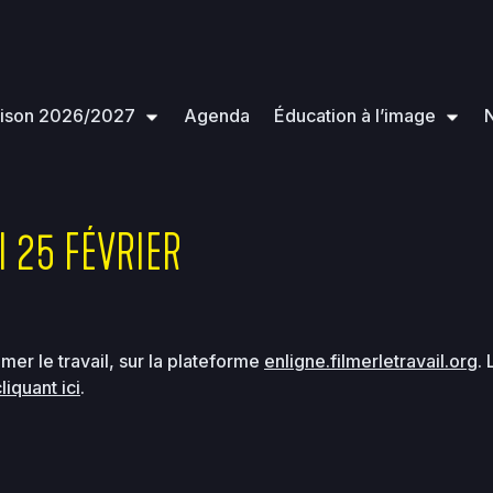
ison 2026/2027
Agenda
Éducation à l’image
N
 25 FÉVRIER
lmer le travail, sur la plateforme
enligne.filmerletravail.org
. 
liquant ici
.