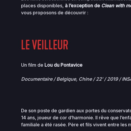
places disponibles,
à l’exception de
Clean with me
vous proposons de découvrir :
LE VEILLEUR
Un film de
Lou du Pontavice
Documentaire / Belgique, Chine / 22′ / 2019
/
INSA
De son poste de gardien aux portes du conservatoi
14 ans, joueur de cor d’harmonie. Il rêve que l’enf
familiale a été rasée. Père et fils vivent entre le