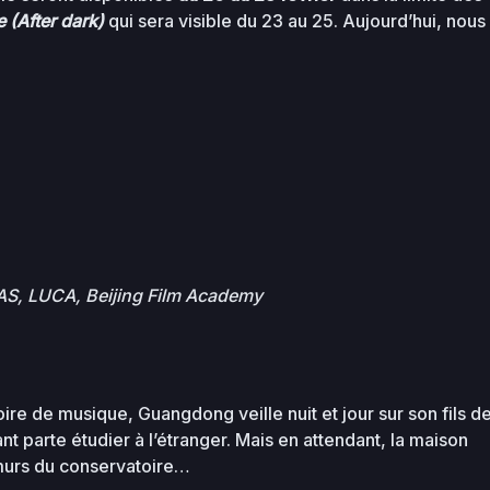
 (After dark)
qui sera visible du 23 au 25. Aujourd’hui, nous
S, LUCA, Beijing Film Academy
re de musique, Guangdong veille nuit et jour sur son fils d
ant parte étudier à l’étranger. Mais en attendant, la maison
s murs du conservatoire…