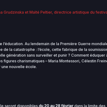
 Grudzinska et Maïté Peltier, directrice artistique du festiva
e de l’éducation. Au lendemain de la Première Guerre mondial
e la catastrophe : l’école, cette fabrique de la soumission.
elle génération sans surveiller et punir ? Comment éduquer 
 figures charismatiques – Maria Montessori, Célestin Frein
r une nouvelle école.
ale seront disponibles
du 20 au 28 février
dans la limite des