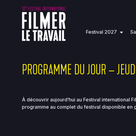
Festival 2027
Sa
PROGRAMME DU JOUR – JEUDI
À découvrir aujourd’hui au Festival international Fi
programme au complet du festival disponible en
c