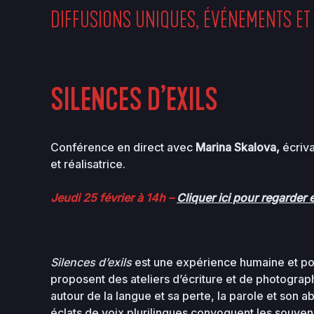
DIFFUSIONS UNIQUES, ÉVÉNEMENTS ET
SILENCES D’EXILS
Conférence en direct avec
Marina Skalova
,
écriva
et réalisatrice.
Jeudi 25 février à 14h –
Cliquer ici pour regarder 
Silences d’exils
est une expérience humaine et po
proposent des ateliers d’écriture et de photogr
autour de la langue et sa perte, la parole et son ab
éclats de voix plurilingues convoquent les souveni