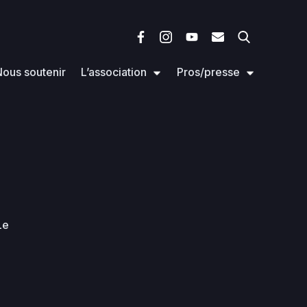
ous soutenir
L’association
Pros/presse
Le