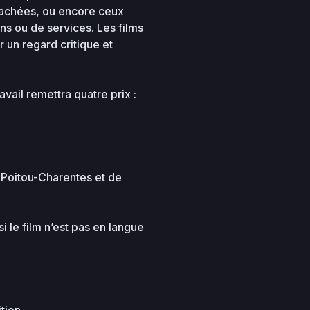
ttachées, ou encore ceux
s ou de services. Les films
 un regard critique et
vail remettra quatre prix :
n Poitou-Charentes et de
i le film n’est pas en langue