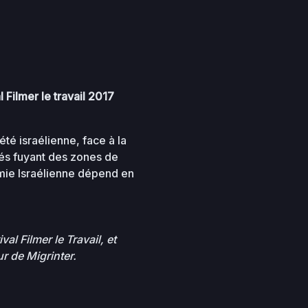
l Filmer le travail 2017
té israélienne, face à la
iés fuyant des zones de
onomie Israélienne dépend en
al Filmer le Travail, et
r de Migrinter.