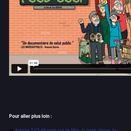
Pour aller plus loin :
=>
Article TV5 Monde sur le film, la park slope, la