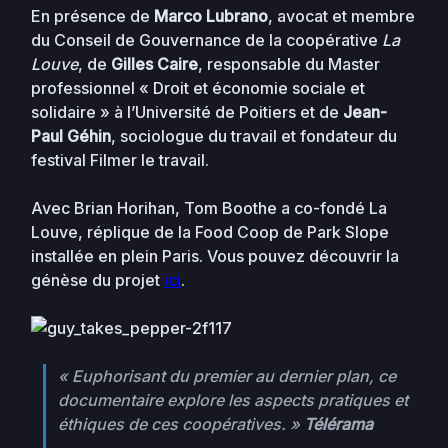
En présence de
Marco Lubrano
, avocat et membre
du Conseil de Gouvernance de la coopérative
La
Louve
, de
Gilles Caire
, responsable du Master
professionnel « Droit et économie sociale et
solidaire » à l’Université de Poitiers et de
Jean-
Paul Géhin
, sociologue du travail et fondateur du
festival Filmer le travail.
Avec Brian Horihan, Tom Boothe
a co-fondé La
Louve, réplique de la Food Coop de Park Slope
installée en plein Paris. Vous pouvez découvrir la
génèse du projet
ici
.
« Euphorisant du premier au dernier plan, ce
documentaire explore les aspects pratiques et
éthiques de ces co­opératives. »
Télérama