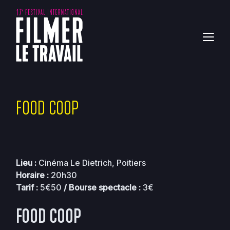
FOOD COOP
Lieu :
Cinéma Le Dietrich, Poitiers
Horaire :
20h30
Tarif
:
5€50
/
Bourse spectacle
:
3€
FOOD COOP