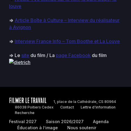
louve
=>
Article Boîte à Culture – Interview du réalisateur
à Avignon
=>
Interview France Info – Tom Boothe et La Louve
=> Le
site
du film / La
page Facebook
du film
1, place de la Cathédrale, CS 80964
86038 Poitiers Cedex
Contact
Lettre d'information
Recherche
Festival 2027
Saison 2026/2027
Agenda
Éducation à l’image
Nous soutenir