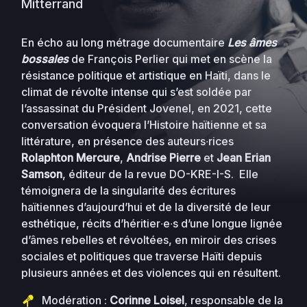
Mitterrand
En écho au long métrage documentaire
Les âmes
bossales
de François Perlier qui met en scène la
résistance politique et artistique en Haïti, dans le
climat de révolte intense qui s’est soldée par
l’assassinat du Président Jovenel, en 2021, cette
conversation évoquera l’Histoire haïtienne et sa
littérature, en présence des auteurs∙rices
Rolaphton Mercure
,
Andrise Pierre
et
Jean Erian
Samson
, éditeur de la revue DO-KRE-I-S. Elle
témoignera de la singularité des écritures
haïtiennes d’aujourd’hui et de la diversité de leur
esthétique, récits d’héritier∙e∙s d’une longue lignée
d’âmes rebelles et révoltées, en miroir des crises
sociales et politiques que traverse Haïti depuis
plusieurs années et des violences qui en résultent.
Modération :
Corinne Loisel
, responsable de la