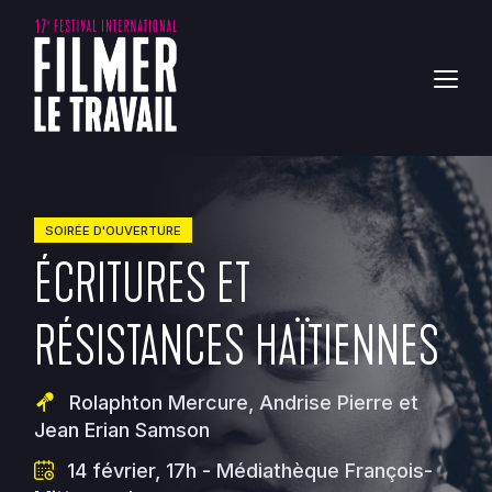
SOIRÉE D'OUVERTURE
ÉCRITURES ET
RÉSISTANCES HAÏTIENNES
Rolaphton Mercure, Andrise Pierre et
Jean Erian Samson
14 février, 17h
-
Médiathèque François-