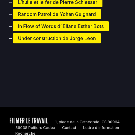
–
L’huile et le fer de Pierre Schlesser
–
Random Patrol de Yohan Guignard
–
In Flow of Words d’ Eliane Esther Bots
–
Under construction de Jorge Leon
1, place de la Cathédrale, CS 80964
86038 Poitiers Cedex
Contact
Lettre d'information
Recherche