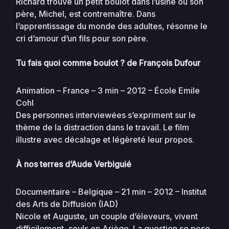
Richard trouve un petit boulot dans l’usine où son
père, Michel, est contremaître. Dans
l’apprentissage du monde des adultes, résonne le
cri d’amour d’un fils pour son père.
Tu fais quoi comme boulot ? de François Dufour
Animation – France – 3 min – 2012 – École Emile
Cohl
Des personnes interviewées s’expriment sur le
thème de la distraction dans le travail. Le film
illustre avec décalage et légèreté leur propos.
À nos terres d’Aude Verbiguié
Documentaire – Belgique – 21 min – 2012 – Institut
des Arts de Diffusion (IAD)
Nicole et Auguste, un couple d’éleveurs, vivent
difficilement, seuls en Ariège. La question se pose