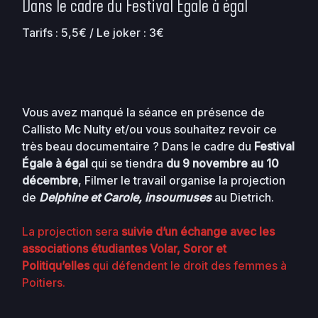
Dans le cadre du Festival Égale à égal
Tarifs : 5,5€ / Le joker : 3€
Vous avez manqué la séance en présence de
Callisto Mc Nulty et/ou vous souhaitez revoir ce
très beau documentaire ? Dans le cadre du
Festival
Égale à égal
qui se tiendra
du 9 novembre au 10
décembre
, Filmer le travail organise la projection
de
Delphine et Carole, insoumuses
au Dietrich.
La projection sera
suivie d’un échange avec les
associations étudiantes Volar, Soror et
Politiqu’elles
qui défendent le droit des femmes à
Poitiers.