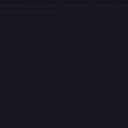
 Filmer le travail s’engage à citer la
source de tous les documents utilisés
estituer une fois le tirage effectué.